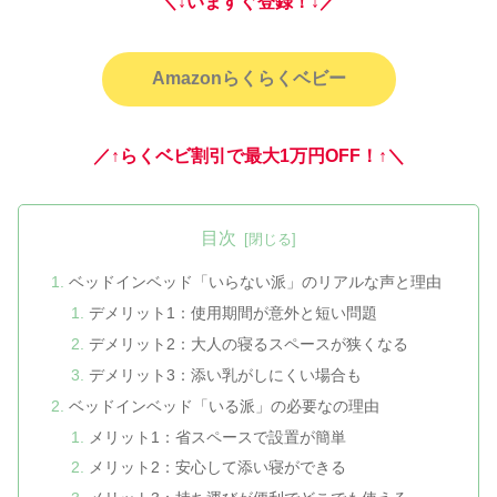
＼↓いますぐ登録！↓／
Amazonらくらくベビー
／↑らくベビ割引で最大1万円OFF！↑＼
目次
ベッドインベッド「いらない派」のリアルな声と理由
デメリット1：使用期間が意外と短い問題
デメリット2：大人の寝るスペースが狭くなる
デメリット3：添い乳がしにくい場合も
ベッドインベッド「いる派」の必要なの理由
メリット1：省スペースで設置が簡単
メリット2：安心して添い寝ができる