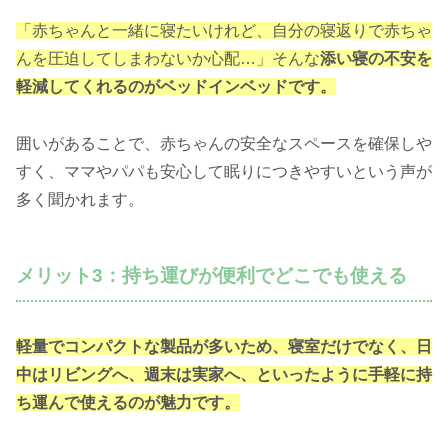
「赤ちゃんと一緒に寝たいけれど、自分の寝返りで赤ちゃ
んを圧迫してしまわないか心配…」そんな
添い寝の不安を
軽減してくれるのがベッドインベッドです。
囲いがあることで、赤ちゃんの安全なスペースを確保しや
すく、ママやパパも安心して眠りにつきやすいという声が
多く聞かれます。
メリット3：持ち運びが便利でどこでも使える
軽量でコンパクトな製品が多いため、寝室だけでなく、日
中はリビングへ、週末は実家へ、といったように手軽に持
ち運んで使えるのが魅力です。