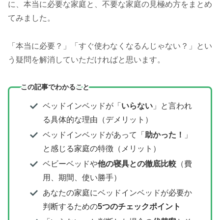
に、本当に必要な家庭と、不要な家庭の見極め方をまとめ
てみました。
「本当に必要？」「すぐ使わなくなるんじゃない？」とい
う疑問を解消していただければと思います。
この記事でわかること
ベッドインベッドが「
いらない
」と言われ
る具体的な理由（デメリット）
ベッドインベッドがあって「
助かった！
」
と感じる家庭の特徴（メリット）
ベビーベッドや
他の寝具との徹底比較
（費
用、期間、使い勝手）
あなたの家庭にベッドインベッドが必要か
判断するための
5つのチェックポイント