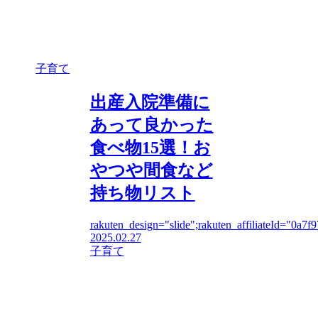
子育て
出産入院準備に
あって良かった
食べ物15選！お
やつや間食など
持ち物リスト
rakuten_design="slide";rakuten_affiliateId="0a7f
2025.02.27
子育て